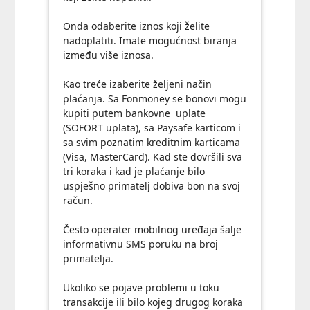
Onda odaberite iznos koji želite
nadoplatiti. Imate mogućnost biranja
između više iznosa.
Kao treće izaberite željeni način
plaćanja. Sa Fonmoney se bonovi mogu
kupiti putem bankovne uplate
(SOFORT uplata), sa Paysafe karticom i
sa svim poznatim kreditnim karticama
(Visa, MasterCard). Kad ste dovršili sva
tri koraka i kad je plaćanje bilo
uspješno primatelj dobiva bon na svoj
račun.
Često operater mobilnog uređaja šalje
informativnu SMS poruku na broj
primatelja.
Ukoliko se pojave problemi u toku
transakcije ili bilo kojeg drugog koraka