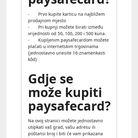
- Prvo kupite karticu na najbližem
prodajnom mjesto
- Pri kupnji možete birati između
vrijednosti od 50, 100, 200 i 500 kuna.
- Kupljenim paysafecardom možete
plaćati u internetskim trgovinama
(jednostavno unesite 16-znamenkasti
kôd)
Gdje se
može kupiti
paysafecard?
Na ovoj stranici možete jednostavno
utipkati vaš grad, vašu adresu ili
poštansi broj i biti će vam prikazana