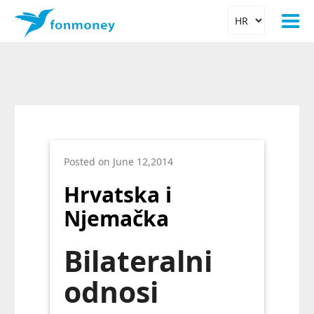
Posted on June 12,2014
Hrvatska i
Njemačka
Bilateralni
odnosi