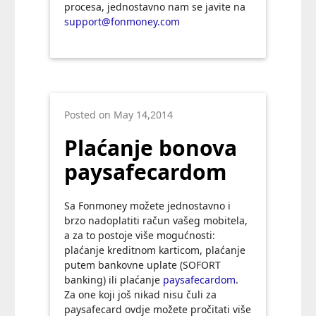
procesa, jednostavno nam se javite na
support@fonmoney.com
Posted on May 14,2014
Plaćanje bonova
paysafecardom
Sa Fonmoney možete jednostavno i
brzo nadoplatiti račun vašeg mobitela,
a za to postoje više mogućnosti:
plaćanje kreditnom karticom, plaćanje
putem bankovne uplate (SOFORT
banking) ili plaćanje
paysafecardom
.
Za one koji još nikad nisu čuli za
paysafecard ovdje možete pročitati više