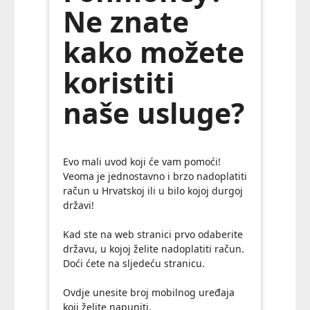
Ne znate
kako možete
koristiti
naše usluge?
Evo mali uvod koji će vam pomoći!
Veoma je jednostavno i brzo nadoplatiti
račun u Hrvatskoj ili u bilo kojoj durgoj
državi!
Kad ste na web stranici prvo odaberite
državu, u kojoj želite nadoplatiti račun.
Doći ćete na sljedeću stranicu.
Ovdje unesite broj mobilnog uređaja
koji želite napuniti.