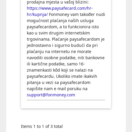
prodajna mjesta u vašoj blizini:
https://www.paysafecard.com/hr-
hr/kupnja/
Fonmoney vam također nudi
mogućnost plaćanja naših usluga
paysafecardom, a to funkcionira isto
kao u svim drugim internetskim
trgovinama. Plaćanje paysafecardom je
jednostavno i sigurno budući da pri
plaćanju na internetu ne morate
navoditi osobne podatke, niti bankovne
ili kartične podatke, samo 16-
znamenkasti kôd koji se nalazi na
paysafecardu. Ukoliko imate ikakvih
pitanja u vezi sa paysafecardom
napišite nam e mail poruku na
support@fonmoney.com
Items 1 to 1 of 3 total